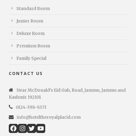
Standard Room
Junior Room
Deluxe Room
Premium Room
Family Special
CONTACT US
Near McDonald's Eid Gah, Road, Jammu, Jammu and
Kashmir 192101
0124-398-6371
info@hoteltheroyalplacid.com
Facebook
Instagram
Twitter
YouTube