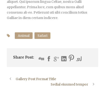
aliquet. Qui ipsorum lingua Celtae, nostra Galli
appellantur. Prima luce, cum quibus mons aliud
consensu ab eo. Petierunt uti sibi concilium totius
Galliae in diem certam indicere.
Animal
Safari
Share Post:
Gallery Post Format Title
Sedial eiusmod tempor