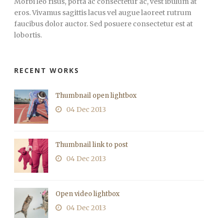
Morbi leo risus, porta ac consectetur ac, vest ibulum at
eros. Vivamus sagittis lacus vel augue laoreet rutrum
faucibus dolor auctor. Sed posuere consectetur est at
lobortis.
RECENT WORKS
Thumbnail open lightbox
04 Dec 2013
Thumbnail link to post
04 Dec 2013
Open video lightbox
04 Dec 2013