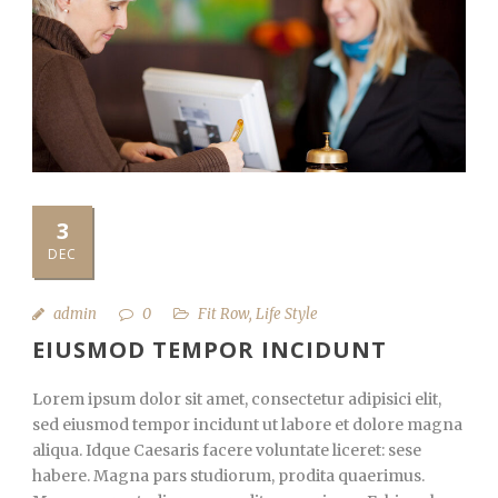
3
DEC
admin
0
Fit Row
,
Life Style
EIUSMOD TEMPOR INCIDUNT
Lorem ipsum dolor sit amet, consectetur adipisici elit,
sed eiusmod tempor incidunt ut labore et dolore magna
aliqua. Idque Caesaris facere voluntate liceret: sese
habere. Magna pars studiorum, prodita quaerimus.