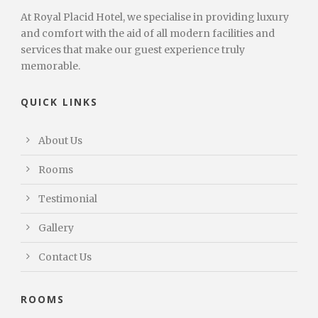
At Royal Placid Hotel, we specialise in providing luxury
and comfort with the aid of all modern facilities and
services that make our guest experience truly
memorable.
QUICK LINKS
About Us
Rooms
Testimonial
Gallery
Contact Us
ROOMS