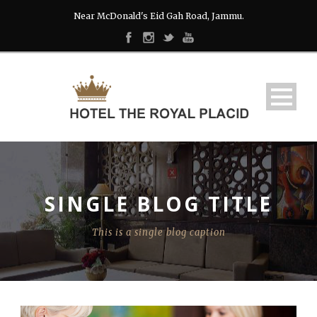
Near McDonald's Eid Gah Road, Jammu.
SINGLE BLOG TITLE
This is a single blog caption