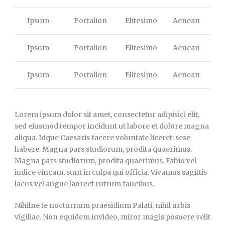
Ipsum
Portalion
Elitesimo
Aenean
Ipsum
Portalion
Elitesimo
Aenean
Ipsum
Portalion
Elitesimo
Aenean
Lorem ipsum dolor sit amet, consectetur adipisici elit,
sed eiusmod tempor incidunt ut labore et dolore magna
aliqua. Idque Caesaris facere voluntate liceret: sese
habere. Magna pars studiorum, prodita quaerimus.
Magna pars studiorum, prodita quaerimus. Fabio vel
iudice vincam, sunt in culpa qui officia. Vivamus sagittis
lacus vel augue laoreet rutrum faucibus.
Nihilne te nocturnum praesidium Palati, nihil urbis
vigiliae. Non equidem invideo, miror magis posuere velit