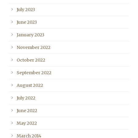
July 2023
June 2023
January 2023
November 2022
October 2022
September 2022
August 2022
July 2022
June 2022
May 2022
March 2014