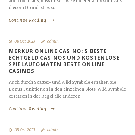
auch nicht aus, dass unseriöse Anbieter aktiv sind. Aus
diesem Grund ist es so...
Continue Reading
08 Oct 2023
admin
MERKUR ONLINE CASINO: 5 BESTE
ECHTGELD CASINOS UND KOSTENLOSE
SPIELAUTOMATEN BESTE ONLINE
CASINOS
Auch durch Scatter- und Wild Symbole erhalten Sie
Bonus Funktionen in den einzelnen Slots. Wild Symbole
ersetzen in der Regel alle anderen...
Continue Reading
05 Oct 2023
admin