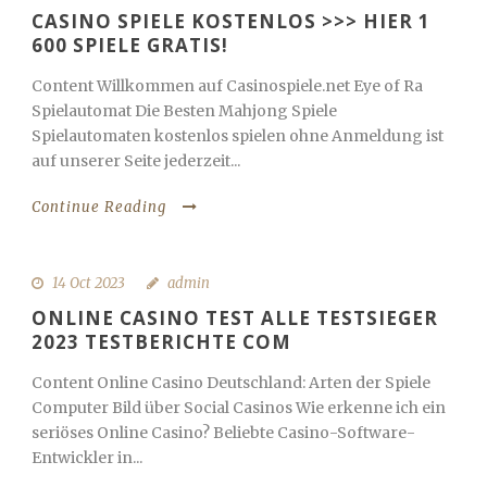
CASINO SPIELE KOSTENLOS >>> HIER 1
600 SPIELE GRATIS!
Content Willkommen auf Casinospiele.net Eye of Ra
Spielautomat Die Besten Mahjong Spiele
Spielautomaten kostenlos spielen ohne Anmeldung ist
auf unserer Seite jederzeit...
Continue Reading
14 Oct 2023
admin
ONLINE CASINO TEST ALLE TESTSIEGER
2023 TESTBERICHTE COM
Content Online Casino Deutschland: Arten der Spiele
Computer Bild über Social Casinos Wie erkenne ich ein
seriöses Online Casino? Beliebte Casino-Software-
Entwickler in...