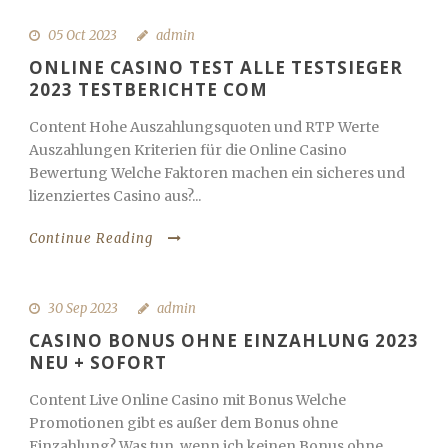
05 Oct 2023
admin
ONLINE CASINO TEST ALLE TESTSIEGER
2023 TESTBERICHTE COM
Content Hohe Auszahlungsquoten und RTP Werte
Auszahlungen Kriterien für die Online Casino
Bewertung Welche Faktoren machen ein sicheres und
lizenziertes Casino aus?...
Continue Reading
30 Sep 2023
admin
CASINO BONUS OHNE EINZAHLUNG 2023
NEU + SOFORT
Content Live Online Casino mit Bonus Welche
Promotionen gibt es außer dem Bonus ohne
Einzahlung? Was tun, wenn ich keinen Bonus ohne...