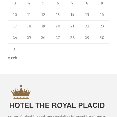
3
4
5
6
7
8
9
10
11
12
13
14
15
16
17
18
19
20
21
22
23
24
25
26
27
28
29
30
31
« Feb
At Royal Placid Hotel, we specialise in providing luxury