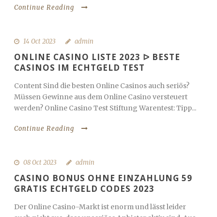
Continue Reading
14 Oct 2023
admin
ONLINE CASINO LISTE 2023 ᐅ BESTE
CASINOS IM ECHTGELD TEST
Content Sind die besten Online Casinos auch seriös?
Müssen Gewinne aus dem Online Casino versteuert
werden? Online Casino Test Stiftung Warentest: Tipp...
Continue Reading
08 Oct 2023
admin
CASINO BONUS OHNE EINZAHLUNG 59
GRATIS ECHTGELD CODES 2023
Der Online Casino-Markt ist enorm und lässt leider