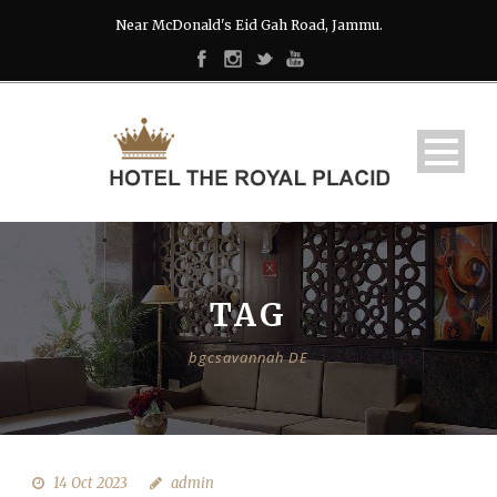
Near McDonald's Eid Gah Road, Jammu.
TAG
bgcsavannah DE
14 Oct 2023
admin