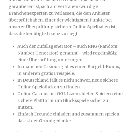
garantieren ist, sich auf vertrauenswürdige
Branchenexperten zu verlassen, die den Anbieter
überprüft haben. Einer der wichtigsten Punkte bei
unserer Überprüfung sicherer Online Spielhallen ist,
dass die benötigte Lizenz vorliegt.
Auch der Zufallsgenerator – auch RNG (Random
Number Generator) genannt – wird regelmäßig
einer Überprüfung unterzogen.
In manchen Casinos gibt es einen Bargeld-Bonus,
in anderen gratis Freispiele.
In Deutschland fällt es nicht schwer, neue sichere
Online Spielotheken zu finden.
Online Casinos mit GGL Lizenz bieten Spielern eine
sichere Plattform, um Glücksspiele sicher zu
nutzen.
Einfach Freunde einladen und zusammen spielen,
das ist der Grundgedanke.