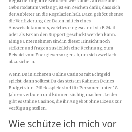
Registrierung Ihre Eckdaten wie Name, Adresse oder
Geburtsdatum verlangt, ist ein Zeichen dafür, dass sich
der Anbieter an die Regularien hält. Dazu gehört ebenso
die Verifizierung der Daten mittels eines
Ausweisdokuments, welches eingescannt via E-Mail
oder als Fax an den Support geschickt werden kann.
Einige Unternehmen sind in dieser Hinsicht noch
strikter und fragen zusätzlich eine Rechnung, zum
Beispiel vom Energieversorger, ab, um sich zweifach
abzusichern.
Wenn Du in sicheren Online Casinos mit Echtgeld
spielst, dann solltest Du das stets im Rahmen Deines
Budgets tun. Glücksspiele sind für Personen unter 18
Jahren verboten und können süchtig machen. Leider
gibt es Online Casinos, die ihr Angebot ohne Lizenz zur
Verfügung stellen.
Wie schütze ich mich vor