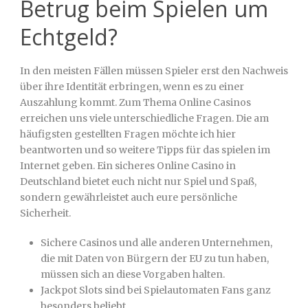
Betrug beim Spielen um
Echtgeld?
In den meisten Fällen müssen Spieler erst den Nachweis
über ihre Identität erbringen, wenn es zu einer
Auszahlung kommt. Zum Thema Online Casinos
erreichen uns viele unterschiedliche Fragen. Die am
häufigsten gestellten Fragen möchte ich hier
beantworten und so weitere Tipps für das spielen im
Internet geben. Ein sicheres Online Casino in
Deutschland bietet euch nicht nur Spiel und Spaß,
sondern gewährleistet auch eure persönliche
Sicherheit.
Sichere Casinos und alle anderen Unternehmen,
die mit Daten von Bürgern der EU zu tun haben,
müssen sich an diese Vorgaben halten.
Jackpot Slots sind bei Spielautomaten Fans ganz
besonders beliebt.