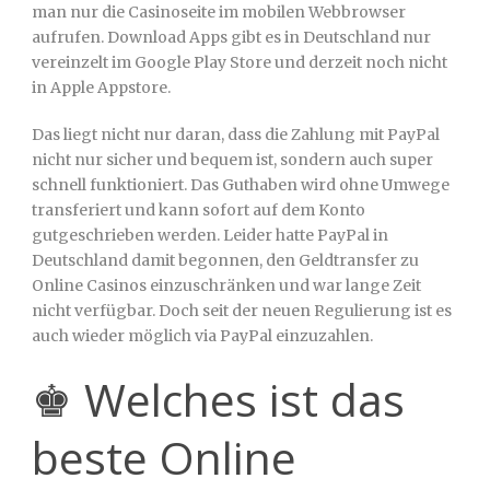
man nur die Casinoseite im mobilen Webbrowser
aufrufen. Download Apps gibt es in Deutschland nur
vereinzelt im Google Play Store und derzeit noch nicht
in Apple Appstore.
Das liegt nicht nur daran, dass die Zahlung mit PayPal
nicht nur sicher und bequem ist, sondern auch super
schnell funktioniert. Das Guthaben wird ohne Umwege
transferiert und kann sofort auf dem Konto
gutgeschrieben werden. Leider hatte PayPal in
Deutschland damit begonnen, den Geldtransfer zu
Online Casinos einzuschränken und war lange Zeit
nicht verfügbar. Doch seit der neuen Regulierung ist es
auch wieder möglich via PayPal einzuzahlen.
♚ Welches ist das
beste Online