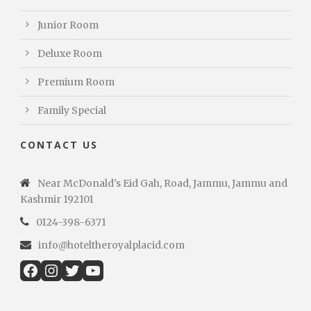
Junior Room
Deluxe Room
Premium Room
Family Special
CONTACT US
Near McDonald's Eid Gah, Road, Jammu, Jammu and
Kashmir 192101
0124-398-6371
info@hoteltheroyalplacid.com
Facebook
Instagram
Twitter
YouTube