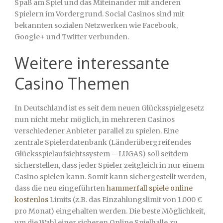
Spaß am Spiel und das Miteinander mit anderen
Spielern im Vordergrund. Social Casinos sind mit
bekannten sozialen Netzwerken wie Facebook,
Google+ und Twitter verbunden.
Weitere interessante
Casino Themen
In Deutschland ist es seit dem neuen Glücksspielgesetz
nun nicht mehr möglich, in mehreren Casinos
verschiedener Anbieter parallel zu spielen. Eine
zentrale Spielerdatenbank (Länderübergreifendes
Glücksspielaufsichtssystem – LUGAS) soll seitdem
sicherstellen, dass jeder Spieler zeitgleich in nur einem
Casino spielen kann. Somit kann sichergestellt werden,
dass die neu eingeführten
hammerfall spiele online
kostenlos
Limits (z.B. das Einzahlungslimit von 1.000 €
pro Monat) eingehalten werden. Die beste Möglichkeit,
um die Wahl einer sicheren Online Spielhalle zu