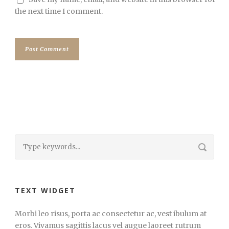
the next time I comment.
TEXT WIDGET
Morbi leo risus, porta ac consectetur ac, vest ibulum at
eros. Vivamus sagittis lacus vel augue laoreet rutrum