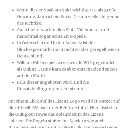
Wenn dir der Spaß am Spiel wichtiger ist als große
Gewinne, dann ist ein Social Casino vielleicht genau
das Richtige.
Auch hier erwarten dich Slots, Videopoker und
manchmal sogar echte Live-Spiele.
In Österreich und in der Schweiz ist der
Glücksspielmarkt noch nicht so klar geregelt wie in
Deutschland.
William Hill beispielsweise wurde 1934 gegründet,
als Online Casino kam es aber entscheidend später
auf den Markt.
Falls dieser angeboten wird, sind die
Umsatzbedingungen sehr streng.
Mit einem Klick auf das Lizenz Logo wird der Nutzer auf
die offizielle Webseite der Behörde führt. Hier lässt sich
die Gültigkeit sowie das Ablaufdatum der Lizenz
ablesen. Die Regeln stoßen bei Spielern wie auch
Branchenvertretern auf große Kritik. Doch viele freuen