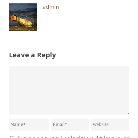
admin
Leave a Reply
Save my name, email, and website in this browser for