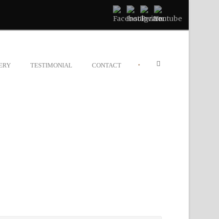
•
ERY
TESTIMONIAL
CONTACT