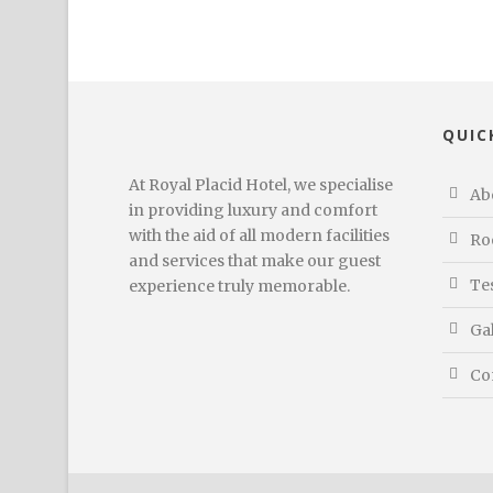
QUIC
At Royal Placid Hotel, we specialise
Ab
in providing luxury and comfort
with the aid of all modern facilities
Ro
and services that make our guest
Te
experience truly memorable.
Ga
Co