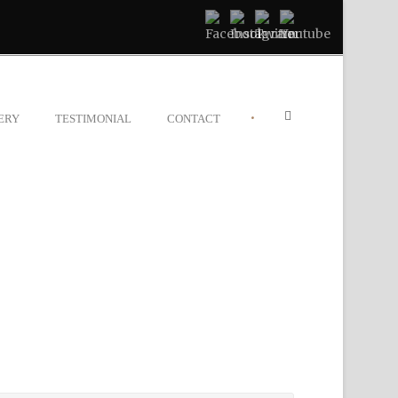
•
ERY
TESTIMONIAL
CONTACT