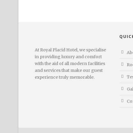
QUIC
At Royal Placid Hotel, we specialise
Ab
in providing luxury and comfort
with the aid of all modern facilities
Ro
and services that make our guest
Te
experience truly memorable.
Ga
Co