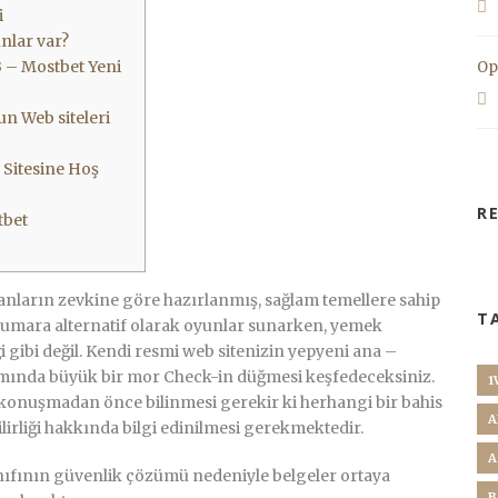
i
nlar var?
– Mostbet Yeni
Op
un Web siteleri
Sitesine Hoş
R
tbet
nsanların zevkine göre hazırlanmış, sağlam temellere sahip
T
m kumara alternatif olarak oyunlar sunarken, yemek
ği gibi değil. Kendi resmi web sitenizin yepyeni ana –
ısmında büyük bir mor Check-in düğmesi keşfedeceksiniz.
1
konuşmadan önce bilinmesi gerekir ki herhangi bir bahis
A
lirliği hakkında bilgi edinilmesi gerekmektedir.
A
sınıfının güvenlik çözümü nedeniyle belgeler ortaya
B