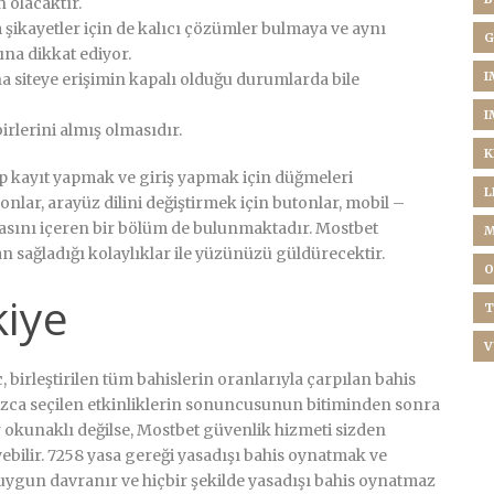
 olacaktır.
m şikayetler için de kalıcı çözümler bulmaya ve aynı
G
na dikkat ediyor.
I
a siteye erişimin kapalı olduğu durumlarda bile
I
irlerini almış olmasıdır.
K
sap kayıt yapmak ve giriş yapmak için düğmeleri
L
nlar, arayüz dilini değiştirmek için butonlar, mobil –
asını içeren bir bölüm de bulunmaktadır. Mostbet
M
n sağladığı kolaylıklar ile yüzünüzü güldürecektir.
O
iye
T
V
, birleştirilen tüm bahislerin oranlarıyla çarpılan bahis
nızca seçilen etkinliklerin sonuncusunun bitiminden sonra
r okunaklı değilse, Mostbet güvenlik hizmeti sizden
bilir. 7258 yasa gereği yasadışı bahis oynatmak ve
uygun davranır ve hiçbir şekilde yasadışı bahis oynatmaz