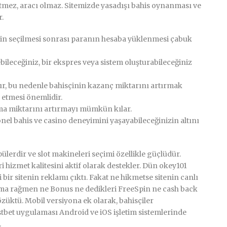
tmez, aracı olmaz. Sitemizde yasadışı bahis oynanması ve
r.
tin seçilmesi sonrası paranın hesaba yüklenmesi çabuk
bileceğiniz, bir ekspres veya sistem oluşturabileceğiniz
anır, bu nedenle bahisçinin kazanç miktarını artırmak
 etmesi önemlidir.
ma miktarını artırmayı mümkün kılar.
el bahis ve casino deneyimini yaşayabileceğinizin altını
pülerdir ve slot makineleri seçimi özellikle güçlüdür.
 hizmet kalitesini aktif olarak destekler. Dün okey101
i bir sitenin reklamı çıktı. Fakat ne hikmetse sitenin canlı
a rağmen ne Bonus ne dedikleri FreeSpin ne cash back
üktü. Mobil versiyona ek olarak, bahisçiler
stbet uygulaması Android ve iOS işletim sistemlerinde
.