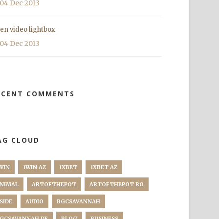
04 Dec 2013
en video lightbox
04 Dec 2013
ECENT COMMENTS
AG CLOUD
WIN
1WIN AZ
1XBET
1XBET AZ
NIMAL
ARTOFTHEPOT
ARTOFTHEPOT RO
SIDE
AUDIO
BGCSAVANNAH
GCSAVANNAH DE
BLOG
BUSINESS