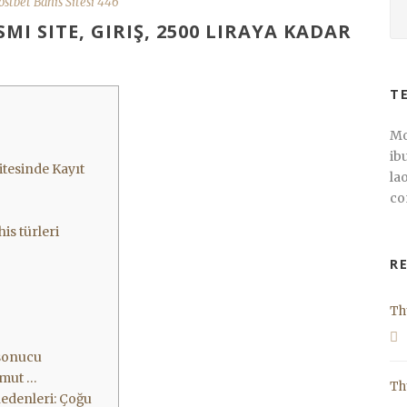
stbet Bahis Sitesi 446
MI SITE, GIRIŞ, 2500 LIRAYA KADAR
T
Mo
ib
itesinde Kayıt
la
co
s türleri
R
Th
 sonucu
umut …
Th
edenleri: Çoğu