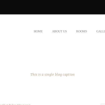
HOME
ABOUT US
ROOMS
GALL
SINGLE BLOG TITLE
This is a single blog caption