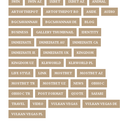
1WIN
1WIN AZ
1XBET
1XBET AZ
ANIMAL
ARTOFTHEPOT
ARTOFTHEPOT RO
ASIDE
AUDIO
BGCSAVANNAH
BGCSAVANNAH DE
BLOG
BUSINESS
GALLERY THUMBNAIL
IDENTITY
IMMEDIATE
IMMEDIATE AU
IMMEDIATE CA
IMMEDIATE IE
IMMEDIATE UK
KINGDOM
KINGDOM UZ
KLRWORLD
KLRWORLD PL
LIFE STYLE
LINK
MOSTBET
MOSTBET AZ
MOSTBET TR
MOSTBET UZ
NEWS
OBHOC
OBHOC TR
POST FORMAT
QUOTE
SAFARI
TRAVEL
VIDEO
VULKAN VEGAS
VULKAN VEGAS DE
VULKAN VEGAS PL