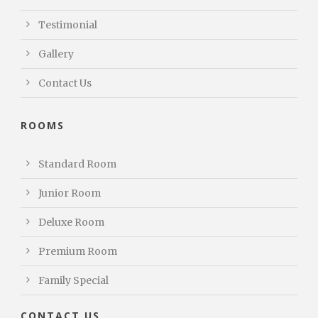
Testimonial
Gallery
Contact Us
ROOMS
Standard Room
Junior Room
Deluxe Room
Premium Room
Family Special
CONTACT US