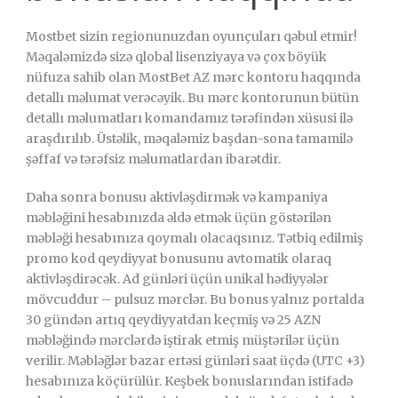
Mostbet sizin regionunuzdan oyunçuları qəbul etmir!
Məqaləmizdə sizə qlobal lisenziyaya və çox böyük
nüfuza sahib olan MostBet AZ mərc kontoru haqqında
detallı məlumat verəcəyik. Bu mərc kontorunun bütün
detallı məlumatları komandamız tərəfindən xüsusi ilə
araşdırılıb. Üstəlik, məqaləmiz başdan-sona tamamilə
şəffaf və tərəfsiz məlumatlardan ibarətdir.
Daha sonra bonusu aktivləşdirmək və kampaniya
məbləğini hesabınızda əldə etmək üçün göstərilən
məbləği hesabınıza qoymalı olacaqsınız. Tətbiq edilmiş
promo kod qeydiyyat bonusunu avtomatik olaraq
aktivləşdirəcək. Ad günləri üçün unikal hədiyyələr
mövcuddur – pulsuz mərclər. Bu bonus yalnız portalda
30 gündən artıq qeydiyyatdan keçmiş və 25 AZN
məbləğində mərclərdə iştirak etmiş müştərilər üçün
verilir. Məbləğlər bazar ertəsi günləri saat üçdə (UTC +3)
hesabınıza köçürülür. Keşbek bonuslarından istifadə