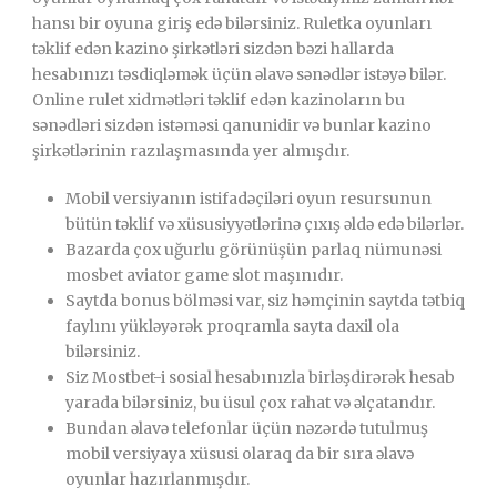
hansı bir oyuna giriş edə bilərsiniz. Ruletka oyunları
təklif edən kazino şirkətləri sizdən bəzi hallarda
hesabınızı təsdiqləmək üçün əlavə sənədlər istəyə bilər.
Online rulet xidmətləri təklif edən kazinoların bu
sənədləri sizdən istəməsi qanunidir və bunlar kazino
şirkətlərinin razılaşmasında yer almışdır.
Mobil versiyanın istifadəçiləri oyun resursunun
bütün təklif və xüsusiyyətlərinə çıxış əldə edə bilərlər.
Bazarda çox uğurlu görünüşün parlaq nümunəsi
mosbet aviator game slot maşınıdır.
Saytda bonus bölməsi var, siz həmçinin saytda tətbiq
faylını yükləyərək proqramla sayta daxil ola
bilərsiniz.
Siz Mostbet-i sosial hesabınızla birləşdirərək hesab
yarada bilərsiniz, bu üsul çox rahat və əlçatandır.
Bundan əlavə telefonlar üçün nəzərdə tutulmuş
mobil versiyaya xüsusi olaraq da bir sıra əlavə
oyunlar hazırlanmışdır.