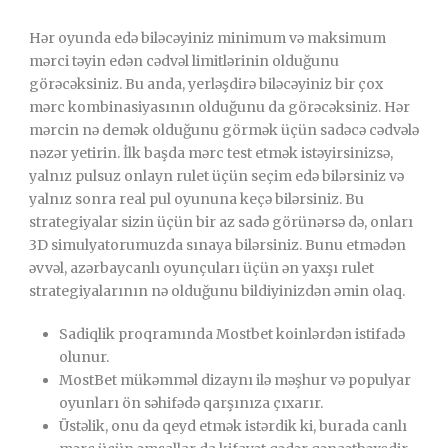
Hər oyunda edə biləcəyiniz minimum və maksimum
mərci təyin edən cədvəl limitlərinin olduğunu
görəcəksiniz. Bu anda, yerləşdirə biləcəyiniz bir çox
mərc kombinasiyasının olduğunu da görəcəksiniz. Hər
mərcin nə demək olduğunu görmək üçün sadəcə cədvələ
nəzər yetirin. İlk başda mərc test etmək istəyirsinizsə,
yalnız pulsuz onlayn rulet üçün seçim edə bilərsiniz və
yalnız sonra real pul oyununa keçə bilərsiniz. Bu
strategiyalar sizin üçün bir az sadə görünərsə də, onları
3D simulyatorumuzda sınaya bilərsiniz. Bunu etmədən
əvvəl, azərbaycanlı oyunçuları üçün ən yaxşı rulet
strategiyalarının nə olduğunu bildiyinizdən əmin olaq.
Sadiqlik proqramında Mostbet koinlərdən istifadə
olunur.
MostBet mükəmməl dizaynı ilə məşhur və populyar
oyunları ön səhifədə qarşınıza çıxarır.
Üstəlik, onu da qeyd etmək istərdik ki, burada canlı