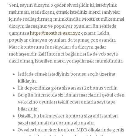
Yəni, saytın dizaynı o qədər əlverişlidir ki, istədiyiniz
məlumatı, statistikanı, etmək istədiniz mərci saniyələr
içində reallaşdırmaq mümkündür. MostBet mükəmməl
dizaynı ilə məşhur və populyar oyunları ön səhifədə
qarşınıza
https://mostbet-azer.xyz
çıxarır. Lakin,
populyar olmayan oyunları da tapmaq çox asandır.
Mərc kontorunu funskiyaları da dizaynı qədər
möhtəşəmdir. Zəif internet bağlantısı ilə də veb sayta
daxil olmaq, istənilən mərci yerləşdirmək mümkündür.
İstifadə etmək istədiyiniz bonusu seçib üzərinə
klikləyin.
İlk depozitinizə görə sizə ən azı 2x bonus verilir.
Bu gün İnternetdə siz idman mərclərini qəbul edən
və kazino oyunları təklif edən onlarla sayt tapa
bilərsiniz.
Üstəlik, bu bukmeyker kontoru sizə aid istənilən
şəxsi məlumatı da qoruma altına alır.
Əvvəlcə bukmeker kontoru MDB ölkələrində geniş