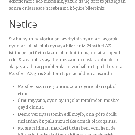
edərək mərc edə bilərsiniz, yaxud da üç dəfə topladıqdan
sonra onları əsas hesabınıza köçürə bilərsiniz.
Nəticə
Siz bu oyun növlərindən sevdiyiniz oyunları seçərək
oyunlara daxil olub oynaya bilərsiniz. Mostbet AZ
istifadəçiləri üçün lazım olan bütün məlumatları qeyd
edir. Siz çətinlik yaşadığınız zaman dəstək xidməti ilə
əlaqə yaradaraq problemlərinizin həllini tapa bilərsiniz.
Mostbet AZ giriş Səhifəni tapmaq olduqca asandır.
Mostbet sizin regionunuzdan oyunçuları qəbul
etmir!
Ümumiyyətlə, oyun oyunçular tərəfindən müsbət
qeyd olunur.
Demo versiyası təmin edilməyib, ona görə də ilk
turlardan öz pulunuzu riskə atmalı olacaqsınız.
MostBet idman mərcləri üçün həm yeni həm də
köhnə istifadəçiləri üçün kifayət qədər əlverişli