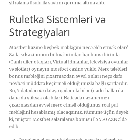
şifrələmə üsulu ilə saytını qoruma altına alıb.
Ruletka Sistemləri və
Strategiyaları
Mostbet kazino keşbek məbləğini necə əldə etmək olar?
Sadəcə kazinonun bölmələrindən hər hansı birində
(Canlı diler otaqları, Virtual idmanlar, televiziya oyunlar
və slotlar) oynayın mostbet casino yukle. Mərc tələbləri
bonus məbləğini çıxarmazdan əvvəl onları neçə dəfə
növbəti müddətə keçirməli olduğunuzla bağlı şərtlərdir.
Bu, 5 dəfədən 45 dəfəyə qədər ola bilər (nadir hallarda
daha da yüksək ola bilər). Nəticədə qazancınızı
çıxarmazdan əvvəl mərc etməli olduğunuz real pul
məbləğini hesablamış olacaqsınız. Nümunə üçün deyək
ki, müştəri Mostbet salamlama bonusu ilə 550 AZN əldə
edib.
Qarşılaşmaları canlı izləyərək, mərclər edərək və