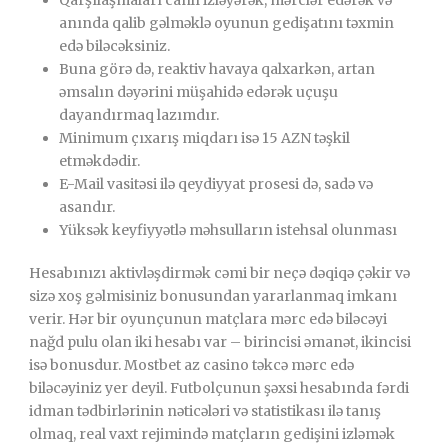
anında qalib gəlməklə oyunun gedişatını təxmin
edə biləcəksiniz.
Buna görə də, reaktiv havaya qalxarkən, artan
əmsalın dəyərini müşahidə edərək uçuşu
dayandırmaq lazımdır.
Minimum çıxarış miqdarı isə 15 AZN təşkil
etməkdədir.
E-Mail vasitəsi ilə qeydiyyat prosesi də, sadə və
asandır.
Yüksək keyfiyyətlə məhsulların istehsal olunması
Hesabınızı aktivləşdirmək cəmi bir neçə dəqiqə çəkir və
sizə xoş gəlmisiniz bonusundan yararlanmaq imkanı
verir. Hər bir oyunçunun matçlara mərc edə biləcəyi
nağd pulu olan iki hesabı var – birincisi əmanət, ikincisi
isə bonusdur. Mostbet az casino təkcə mərc edə
biləcəyiniz yer deyil. Futbolçunun şəxsi hesabında fərdi
idman tədbirlərinin nəticələri və statistikası ilə tanış
olmaq, real vaxt rejimində matçların gedişini izləmək