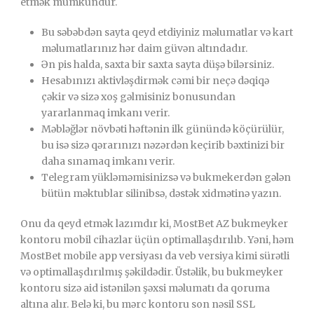
etmək mümkündür.
Bu səbəbdən sayta qeyd etdiyiniz məlumatlar və kart
məlumatlarınız hər daim güvən altındadır.
Ən pis halda, saxta bir saxta sayta düşə bilərsiniz.
Hesabınızı aktivləşdirmək cəmi bir neçə dəqiqə
çəkir və sizə xoş gəlmisiniz bonusundan
yararlanmaq imkanı verir.
Məbləğlər növbəti həftənin ilk günündə köçürülür,
bu isə sizə qərarınızı nəzərdən keçirib bəxtinizi bir
daha sınamaq imkanı verir.
Telegram yükləməmisinizsə və bukmekerdən gələn
bütün məktublar silinibsə, dəstək xidmətinə yazın.
Onu da qeyd etmək lazımdır ki, MostBet AZ bukmeyker
kontoru mobil cihazlar üçün optimallaşdırılıb. Yəni, həm
MostBet mobile app versiyası da veb versiya kimi sürətli
və optimallaşdırılmış şəkildədir. Üstəlik, bu bukmeyker
kontoru sizə aid istənilən şəxsi məlumatı da qoruma
altına alır. Belə ki, bu mərc kontoru son nəsil SSL