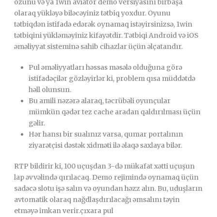
özünü və ya 1win aviator demo versiyasını birbaşa
olaraq yükləyə biləcəyiniz tətbiq yoxdur. Oyunu
tətbiqdən istifadə edərək oynamaq istəyirsinizsə, 1win
tətbiqini yükləməyiniz kifayətdir. Tətbiqi Android və iOS
əməliyyat sisteminə sahib cihazlar üçün əlçatandır.
Pul əməliyyatları həssas məsələ olduğuna görə
istifadəçilər gözləyirlər ki, problem qısa müddətdə
həll olunsun.
Bu amili nəzərə alaraq, təcrübəli oyunçular
mümkün qədər tez cache aradan qaldırılması üçün
gəlir.
Hər hansı bir sualınız varsa, qumar portalının
ziyarətçisi dəstək xidməti ilə əlaqə saxlaya bilər.
RTP bildirir ki, 100 uçuşdan 3-də mükafat xətti uçuşun
lap əvvəlində qırılacaq. Demo rejimində oynamaq üçün
sadəcə slotu işə salın və oyundan həzz alın. Bu, uduşların
avtomatik olaraq nağdlaşdırılacağı əmsalını təyin
etməyə imkan verir.çıxara pul