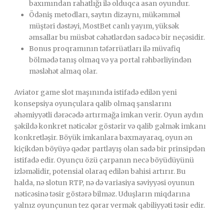
baxımından rahatlığı ilə olduqca asan oyundur.
Ödəniş metodları, saytın dizaynı, mükəmməl
müştəri dəstəyi, MostBet canlı yayım, yüksək
əmsallar bu müsbət cəhətlərdən sadəcə bir neçəsidir.
Bonus proqramının təfərrüatları ilə müvafiq
bölmədə tanış olmaq və ya portal rəhbərliyindən
məsləhət almaq olar.
Aviator game slot maşınında istifadə edilən yeni
konsepsiya oyunçulara qalib olmaq şanslarını
əhəmiyyətli dərəcədə artırmağa imkan verir. Oyun aydın
şəkildə konkret nəticələr göstərir və qalib gəlmək imkanı
konkretləşir. Böyük imkanlara baxmayaraq, oyun ən
kiçikdən böyüyə qədər partlayış olan sadə bir prinsipdən
istifadə edir. Oyunçu özü çarpanın necə böyüdüyünü
izləməlidir, potensial olaraq edilən bahisi artırır. Bu
halda, nə slotun RTP, nə də variasiya səviyyəsi oyunun
nəticəsinə təsir göstərə bilməz. Uduşların miqdarına
yalnız oyunçunun tez qərar vermək qabiliyyəti təsir edir.