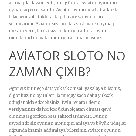
artmaqda davam edir, ona görə ki, Aviator oyununu
oynamaq çox asandır. Aviator oyununda istifadə edə
biləcəyiniz ilk taktika ikiqat mərc və avto mərc
seçimləridir. Aviator sizə bir dəfəyə 2 mərc qoymaq
imkanı verir, bu isə sizə imkan yaradır ki, oyun
müddətindən maksimum yararlana biləsiniz.
AVİATOR SLOTO NƏ
ZAMAN ÇIXIB?
Əgər siz bir neçə dəfə yüksək əmsalı yaxalaya bilsəniz,
digər kazino oyunları ilə müqayisədə daha yüksək
uduşlar əldə edəcəksiniz. 1win Aviator demo
versiyasının da hər kəs üçün əlçatan olması qeyd
olunması gərəkən əsas faktorlardandır. Bunun
sayəsində siz oyunun məntiqini anlaya və böyük uduşlar
uğrunda inamla addımlaya bilərsiniz. Aviator oyunun