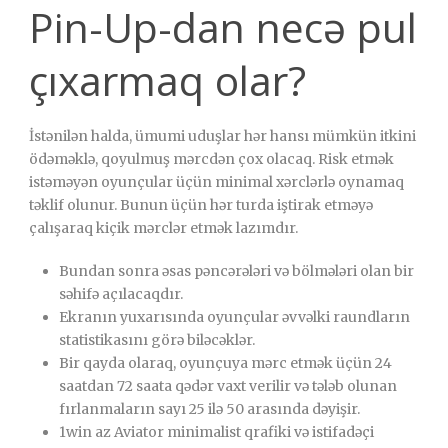
Pin-Up-dan necə pul
çıxarmaq olar?
İstənilən halda, ümumi uduşlar hər hansı mümkün itkini
ödəməklə, qoyulmuş mərcdən çox olacaq. Risk etmək
istəməyən oyunçular üçün minimal xərclərlə oynamaq
təklif olunur. Bunun üçün hər turda iştirak etməyə
çalışaraq kiçik mərclər etmək lazımdır.
Bundan sonra əsas pəncərələri və bölmələri olan bir
səhifə açılacaqdır.
Ekranın yuxarısında oyunçular əvvəlki raundların
statistikasını görə biləcəklər.
Bir qayda olaraq, oyunçuya mərc etmək üçün 24
saatdan 72 saata qədər vaxt verilir və tələb olunan
fırlanmaların sayı 25 ilə 50 arasında dəyişir.
1win az Aviator minimalist qrafiki və istifadəçi