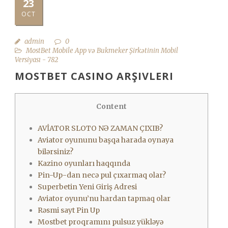
23
OCT
admin
0
MostBet Mobile App və Bukmeker Şirkətinin Mobil
Versiyası - 782
MOSTBET CASINO ARŞIVLERI
Content
AVİATOR SLOTO NƏ ZAMAN ÇIXIB?
Aviator oyununu başqa harada oynaya
bilərsiniz?
Kazino oyunları haqqında
Pin-Up-dan necə pul çıxarmaq olar?
Superbetin Yeni Giriş Adresi
Aviator oyunu’nu hardan tapmaq olar
Rəsmi sayt Pin Up
Mostbet proqramını pulsuz yükləyə