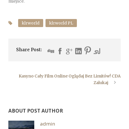
miejsce.
klrworld
klrworld PL
Share Post:
Kasyno Cały Film Online Oglądaj Bez Limitów! CDA
Zalukaj
ABOUT POST AUTHOR
admin