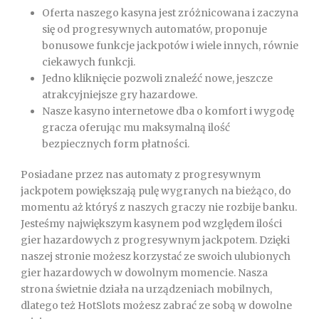
Oferta naszego kasyna jest zróżnicowana i zaczyna
się od progresywnych automatów, proponuje
bonusowe funkcje jackpotów i wiele innych, równie
ciekawych funkcji.
Jedno kliknięcie pozwoli znaleźć nowe, jeszcze
atrakcyjniejsze gry hazardowe.
Nasze kasyno internetowe dba o komfort i wygodę
gracza oferując mu maksymalną ilość
bezpiecznych form płatności.
Posiadane przez nas automaty z progresywnym
jackpotem powiększają pulę wygranych na bieżąco, do
momentu aż któryś z naszych graczy nie rozbije banku.
Jesteśmy największym kasynem pod względem ilości
gier hazardowych z progresywnym jackpotem. Dzięki
naszej stronie możesz korzystać ze swoich ulubionych
gier hazardowych w dowolnym momencie. Nasza
strona świetnie działa na urządzeniach mobilnych,
dlatego też HotSlots możesz zabrać ze sobą w dowolne