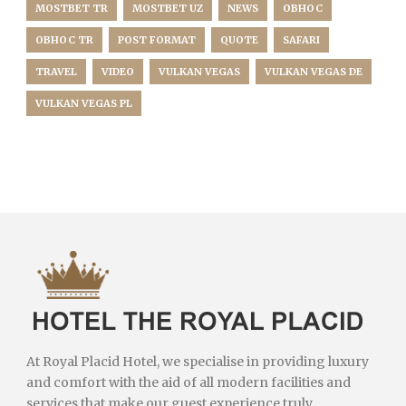
MOSTBET TR
MOSTBET UZ
NEWS
OBHOC
OBHOC TR
POST FORMAT
QUOTE
SAFARI
TRAVEL
VIDEO
VULKAN VEGAS
VULKAN VEGAS DE
VULKAN VEGAS PL
At Royal Placid Hotel, we specialise in providing luxury
and comfort with the aid of all modern facilities and
services that make our guest experience truly