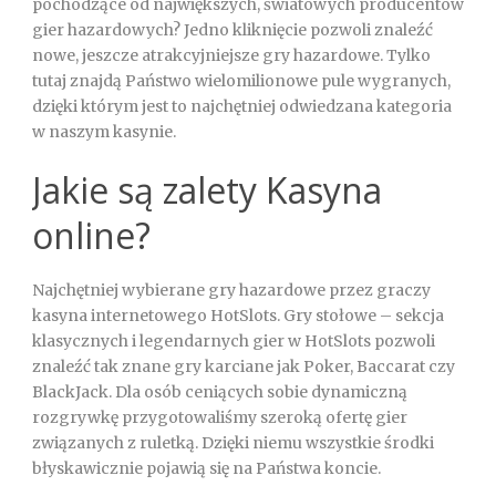
pochodzące od największych, światowych producentów
gier hazardowych? Jedno kliknięcie pozwoli znaleźć
nowe, jeszcze atrakcyjniejsze gry hazardowe. Tylko
tutaj znajdą Państwo wielomilionowe pule wygranych,
dzięki którym jest to najchętniej odwiedzana kategoria
w naszym kasynie.
Jakie są zalety Kasyna
online?
Najchętniej wybierane gry hazardowe przez graczy
kasyna internetowego HotSlots. Gry stołowe – sekcja
klasycznych i legendarnych gier w HotSlots pozwoli
znaleźć tak znane gry karciane jak Poker, Baccarat czy
BlackJack. Dla osób ceniących sobie dynamiczną
rozgrywkę przygotowaliśmy szeroką ofertę gier
związanych z ruletką. Dzięki niemu wszystkie środki
błyskawicznie pojawią się na Państwa koncie.