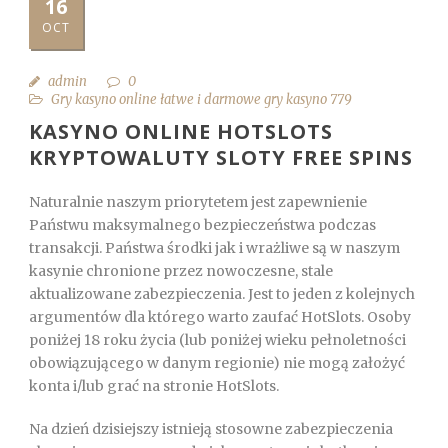
16
OCT
admin
0
Gry kasyno online łatwe i darmowe gry kasyno 779
KASYNO ONLINE HOTSLOTS
KRYPTOWALUTY SLOTY FREE SPINS
Naturalnie naszym priorytetem jest zapewnienie
Państwu maksymalnego bezpieczeństwa podczas
transakcji. Państwa środki jak i wrażliwe są w naszym
kasynie chronione przez nowoczesne, stale
aktualizowane zabezpieczenia. Jest to jeden z kolejnych
argumentów dla którego warto zaufać HotSlots. Osoby
poniżej 18 roku życia (lub poniżej wieku pełnoletności
obowiązującego w danym regionie) nie mogą założyć
konta i/lub grać na stronie HotSlots.
Na dzień dzisiejszy istnieją stosowne zabezpieczenia