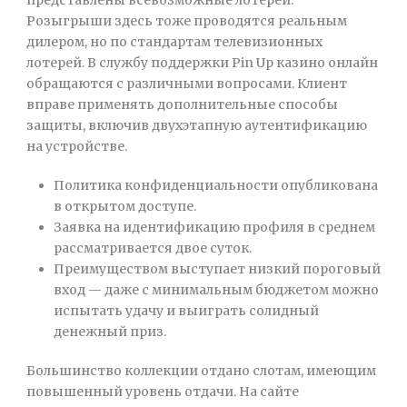
Розыгрыши здесь тоже проводятся реальным
дилером, но по стандартам телевизионных
лотерей. В службу поддержки Pin Up казино онлайн
обращаются с различными вопросами. Клиент
вправе применять дополнительные способы
защиты, включив двухэтапную аутентификацию
на устройстве.
Политика конфиденциальности опубликована
в открытом доступе.
Заявка на идентификацию профиля в среднем
рассматривается двое суток.
Преимуществом выступает низкий пороговый
вход — даже с минимальным бюджетом можно
испытать удачу и выиграть солидный
денежный приз.
Большинство коллекции отдано слотам, имеющим
повышенный уровень отдачи. На сайте