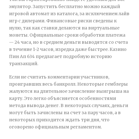
эмулятор. Запустить бесплатно можно каждый
игровой автомат из каталога, за исключением лайв
игр с дилерами. Финансовые риски сведены к
нулю, так как ставки делаются на виртуальные
монеты. Официальные сроки обработки платежа
— 24 часа, но в среднем деньги выводятся со счета
в течение 1-2 часов, изредка даже быстрее. Казино
Пин Ап 634 предлагает подробную историю
транзакций.
Если не считать комментарии участников,
проигравших весь банкролл. Некоторые гемблеры
жалуются на длительное зачисление выигрыша на
карту. Это легко объясняется особенностями
метода вывода денег. В некоторых случаях, деньги
могут быть зачислены на счет за пару часов, а в
некоторых приходится ждать три дня, что
оговорено официальным регламентом.