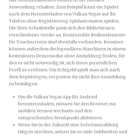
Anwendung erhalten. Zum Beispiel kann ein Spieler
nach dem Herunterladen von Vulkan Vegas auf Ihr
Telefon ohne Registrierung Spielautomaten spielen.
Die Slots-Schnittstelle passt sich den Bildschirmen
verschiedener Geräte an. Komfortable Bedienelemente
für Touchscreens sind ebenfalls vorhanden. Benutzer
können außerdem die legendären Maschinen in einem
kostenlosen Demomodus ohne Anmeldung finden, für
den es nicht notwendig ist, sich einen persönlichen
Profil zu eröffnen. Um Echtgeld spielt man sich nach
dem Registriegen, vergessen Sie nicht Ihre Anmeldung
zu bestätigen.
Um die Vulkan Vegas App für Android
herunterzuladen, müssen Sie den Browser zur
mobilen Version wechseln und den
entsprechenden Menüpunkt aktivieren.
Wenn Sie in der Zukunft eine Sofortauszahlung
tätigen möchten, setzen Sie so viele Geldwetten und