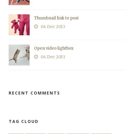
Thumbnail link to post
04 Dec 2013
Open video lightbox
04 Dec 2013
RECENT COMMENTS
TAG CLOUD