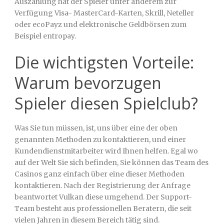
Auszahlung hat der Spieler unter anderem zur
Verfügung Visa- MasterCard-Karten, Skrill, Neteller
oder ecoPayz und elektronische Geldbörsen zum
Beispiel entropay.
Die wichtigsten Vorteile:
Warum bevorzugen
Spieler diesen Spielclub?
Was Sie tun müssen, ist, uns über eine der oben
genannten Methoden zu kontaktieren, und einer
Kundendienstmitarbeiter wird Ihnen helfen. Egal wo
auf der Welt Sie sich befinden, Sie können das Team des
Casinos ganz einfach über eine dieser Methoden
kontaktieren. Nach der Registrierung der Anfrage
beantwortet Vulkan diese umgehend. Der Support-
Team besteht aus professionellen Beratern, die seit
vielen Jahren in diesem Bereich tätig sind.