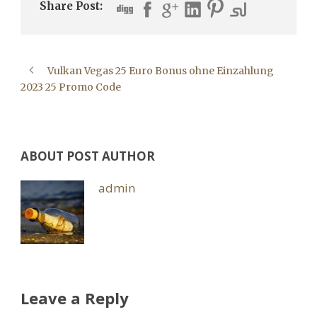
Share Post:
Vulkan Vegas 25 Euro Bonus ohne Einzahlung
2023 25 Promo Code
ABOUT POST AUTHOR
admin
Leave a Reply