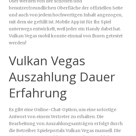
User werden von der schönen und
benutzerfreundlichen Oberfläche der offiziellen Seite
und auch von jedem hochwertigen Inhalt angezogen,
mit dem sie gefüllt ist. Mobile App ist für Ihr Spiel
unterwegs entwickelt, weil jeder ein Handy dabei hat.
Vulkan Vegas mobil konnte einmal von Ihnen getestet
werden!
Vulkan Vegas
Auszahlung Dauer
Erfahrung
Es gibt eine Online-Chat-Option, um eine sofortige
Antwort von einem Vertreter zu erhalten. Die
Bearbeitung von Auszahlungsanträgen erfolgt durch
die Betreiber Spieleportals Vulkan Vegas manuell. Die