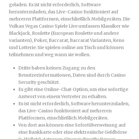
geladen. Es ist nicht erforderlich, Software
herunterzuladen, das Live-Casino funktioniert auf
mehreren Plattformen, einschließlich Mobilgeräten. Die
Vulkan Vegas Casino Spiele Live umfassen Klassiker wie
Blackjack, Roulette (European Roulette und andere
varianten), Poker, Baccarat, Baccarat Varianten, Keno
und Lotterie. Sie spielen online am Tisch und können
teilnehmen und weg wann sie wollen.
Dritte haben keinen Zugang zu den
Benutzerinformationen, Daten sind durch Casino
Security geschützt.
Es gibt eine Online-Chat-Option, um eine sofortige
Antwort von einem Vertreter zu erhalten.
Es ist nicht erforderlich, Software herunterzuladen,
das Live-Casino funktioniert auf mehreren
Plattformen, einschließlich Mobilgeräten.
Von dort aus können eine Sofortüberweisung auf
eine Bankkarte oder eine elektronische Geldbörse