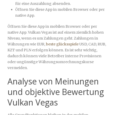
für eine Auszahlung absenden.
Öffnen Sie diese App in mobilen Browser oder per
native App.
Öffnen Sie diese App in mobilen Browser oder per
native App. Vulkan Vegas ist auf einem ziemlich hohen
Niveau, wenn es um Zahlungen geht. Zahlungen in
Währungen wie EUR,
beste glücksspiele
USD, CAD, RUB,
KZT und PLN erfolgen können. Es ist sehr wichtig,
dadurch können viele Betreiber interne Provisionen
oder ungünstige Währungsumrechnungskurse
vermeiden.
Analyse von Meinungen
und objektive Bewertung
Vulkan Vegas
Alle Grundfunktionen bleiben in der mobilen