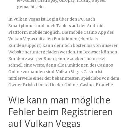
(e-Wallets), Astropay, Giropay, Trustly, Payeer
gemacht sein.
In Vulkan Vegas ist Login über den PC, auch
Smartphones und noch Tablets auf der Android-
Plattform mobile möglich. Die mobile Casino App des
Vulkan Vegas mit allen Funktionen (ebenfalls
Kundensupport) kann dennoch kostenlos von unserer
Website heruntergeladen werden. Im Browser können
Kunden zwar per Smartphone zocken, man setzt
schnell eine Wette, denn alle Funktionen des Casinos
Online vorhanden sind. Vulkan Vegas Casino ist
mittlerweile einer der bekanntesten Spielclubs von dem
Owner Brivio Limited in der Online-Casino-Branche.
Wie kann man mögliche
Fehler beim Registrieren
auf Vulkan Vegas