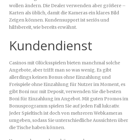
wollen ändern. Die Dealer verwenden aber größere –
Karten als üblich, damit die Kameras ein klares Bild
Zeigen können. Kundensupport ist seriös und
hilfsbereit, wie bereits erwähnt.
Kundendienst
Casinos mit Glücksspielen bieten manchmal solche
Angebote, aber trifft man so was wenig. Es gibt
allerdings keinen Bonus ohne Einzahlung und
Freispiele ohne Einzahlung für Nutzer im Moment, es
gibt Boni nur mit Deposit, verwenden Sie die besten
Boni für Einzahlung im Angebot. Mit guten Promos im
Bonusprogramm spielen Sie auf jeden Fall lukrativ.
Jeder Spieltisch ist doch von mehreren Webkameras
umgeben, sodass Sie unterschiedliche Aussichten über
die Tische haben können.