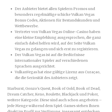
Der Anbieter bietet allen Spielern Promos und
besonders regelmäßige schicke Vulkan Vegas
Bonus Codes, Aktionen für Bestandskunden und
Wettbewerbe.
Vertreter von Vulkan Vegas Online-Casino haben
eine kleine Empfehlung ausgesprochen, die ganz
einfach dabei helfen wird, auf der Seite Vulkan
Vegas zu gelangen und sich erst zu registrieren.
Der Vulkan Vegas ist auf die Bedürfnisse
internationaler Spieler auf verschiedenen
Sprachen ausgerichtet.
VulkanVegas hat eine gültige Lizenz aus Curaçao,
die die Seriosität des Anbieters zeigt.
Starburst, Gonzo’s Quest, Book of Gold, Book of Dead,
Dream Catcher, Keno, Roulette, Blackjack und Poker,
weitere Kategorie. Diese sind auch schon angeboten –
jede Menge während dem Spiel. Games stehen Ihnen
direkt im Profil zur Verfügung, insgesamt entdecken