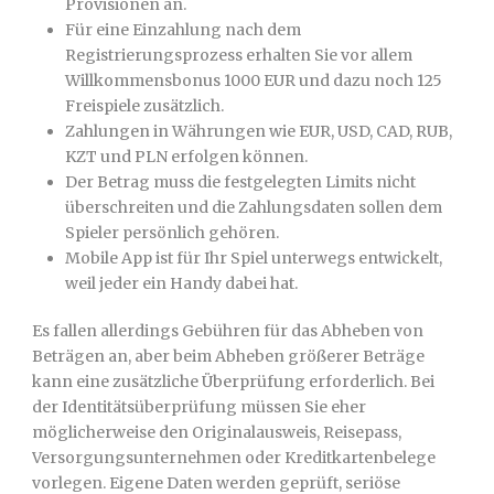
Provisionen an.
Für eine Einzahlung nach dem
Registrierungsprozess erhalten Sie vor allem
Willkommensbonus 1000 EUR und dazu noch 125
Freispiele zusätzlich.
Zahlungen in Währungen wie EUR, USD, CAD, RUB,
KZT und PLN erfolgen können.
Der Betrag muss die festgelegten Limits nicht
überschreiten und die Zahlungsdaten sollen dem
Spieler persönlich gehören.
Mobile App ist für Ihr Spiel unterwegs entwickelt,
weil jeder ein Handy dabei hat.
Es fallen allerdings Gebühren für das Abheben von
Beträgen an, aber beim Abheben größerer Beträge
kann eine zusätzliche Überprüfung erforderlich. Bei
der Identitätsüberprüfung müssen Sie eher
möglicherweise den Originalausweis, Reisepass,
Versorgungsunternehmen oder Kreditkartenbelege
vorlegen. Eigene Daten werden geprüft, seriöse