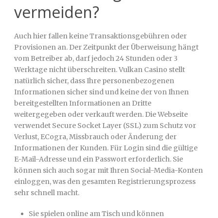
vermeiden?
Auch hier fallen keine Transaktionsgebühren oder
Provisionen an. Der Zeitpunkt der Überweisung hängt
vom Betreiber ab, darf jedoch 24 Stunden oder 3
Werktage nicht überschreiten. Vulkan Casino stellt
natürlich sicher, dass Ihre personenbezogenen
Informationen sicher sind und keine der von Ihnen
bereitgestellten Informationen an Dritte
weitergegeben oder verkauft werden. Die Webseite
verwendet Secure Socket Layer (SSL) zum Schutz vor
Verlust, ECogra, Missbrauch oder Änderung der
Informationen der Kunden. Für Login sind die gültige
E-Mail-Adresse und ein Passwort erforderlich. Sie
können sich auch sogar mit Ihren Social-Media-Konten
einloggen, was den gesamten Registrierungsprozess
sehr schnell macht.
Sie spielen online am Tisch und können