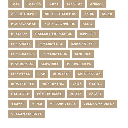
1WIN
1WIN AZ
1XBET
1XBET AZ
ANIMAL
ARTOFTHEPOT
ARTOFTHEPOT RO
ASIDE
AUDIO
BGCSAVANNAH
BGCSAVANNAH DE
BLOG
BUSINESS
GALLERY THUMBNAIL
IDENTITY
IMMEDIATE
IMMEDIATE AU
IMMEDIATE CA
IMMEDIATE IE
IMMEDIATE UK
KINGDOM
KINGDOM UZ
KLRWORLD
KLRWORLD PL
LIFE STYLE
LINK
MOSTBET
MOSTBET AZ
MOSTBET TR
MOSTBET UZ
NEWS
OBHOC
OBHOC TR
POST FORMAT
QUOTE
SAFARI
TRAVEL
VIDEO
VULKAN VEGAS
VULKAN VEGAS DE
VULKAN VEGAS PL