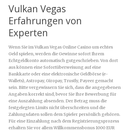
Vulkan Vegas
Erfahrungen von
Experten
Wenn Sie im Vulkan Vegas Online Casino um echtes
Geld spielen, werden die Gewinne sofort Ihrem
Echtgeldkonto automatisch gutgeschrieben. Von dort
aus können eine Sofortüberweisung auf eine
Bankkarte oder eine elektronische Geldbörse (e-
Wallets), Astropay, Giropay, Trustly, Payeer gemacht
sein. Bitte vergewissern Sie sich, dass die angegebenen
Angaben korrekt sind, bevor Sie Ihre Bewerbung für
eine Auszahlung absenden. Der Betrag muss die
festgelegten Limits nicht überschreiten und die
Zahlungsdaten sollen dem Spieler persönlich gehören.
Für eine Einzahlung nach dem Registrierungsprozess
erhalten Sie vor allem Willkommensbonus 1000 EUR