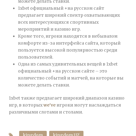
можете делать ставки.
1xbet официальный +на русском сайт
предлагает широкий спектр охватывающих
всех интересующихся спортивных
мероприятий и казино игр.
Кроме того, игроки находятся в небывалом
комфорте из-за интерфейса сайта, который
пользуется высокой популярностью среди
пользователей.
Одна из самых удивительных вещей в 1xbet
официальный +на русском сайте – это
количество событий и матчей, на которые вы
можете делать ставки.
1xbet также предлагает широкий диапазон казино
игр, в которых
we’ve
игроки могут наслаждаться
различными слотами и столами.
kingdom
kingdom UZ