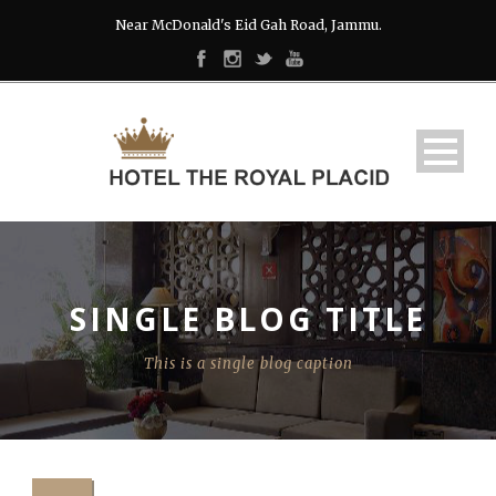
Near McDonald's Eid Gah Road, Jammu.
SINGLE BLOG TITLE
This is a single blog caption