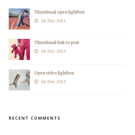
Thumbnail open lightbox
04 Dec 2013
Thumbnail link to post
04 Dec 2013
Open video lightbox
04 Dec 2013
RECENT COMMENTS