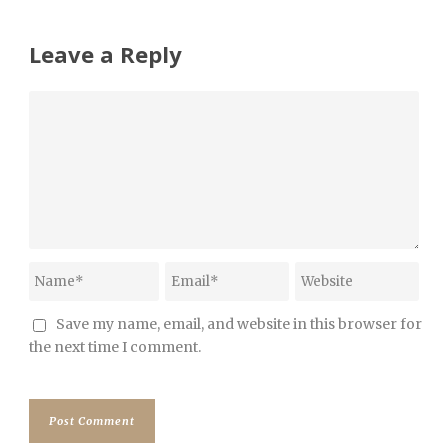
Leave a Reply
Save my name, email, and website in this browser for
the next time I comment.