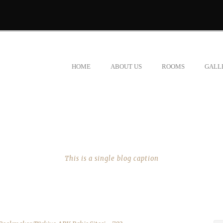
HOME
ABOUT US
ROOMS
GALL
SINGLE BLOG TITLE
This is a single blog caption