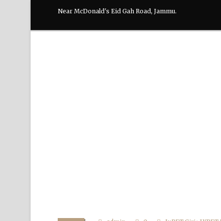
Near McDonald's Eid Gah Road, Jammu.