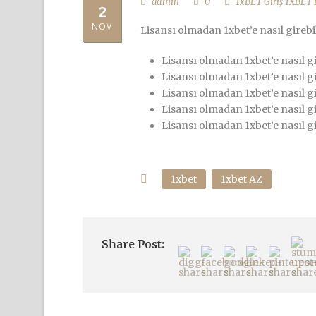
admin
0
1xBET Giriş 1XBET 
2
NOV
Lisansı olmadan 1xbet’e nasıl girebi
Lisansı olmadan 1xbet’e nasıl gi
Lisansı olmadan 1xbet’e nasıl gi
Lisansı olmadan 1xbet’e nasıl gi
Lisansı olmadan 1xbet’e nasıl gi
Lisansı olmadan 1xbet’e nasıl gi
1xbet
1xbet AZ
Share Post: