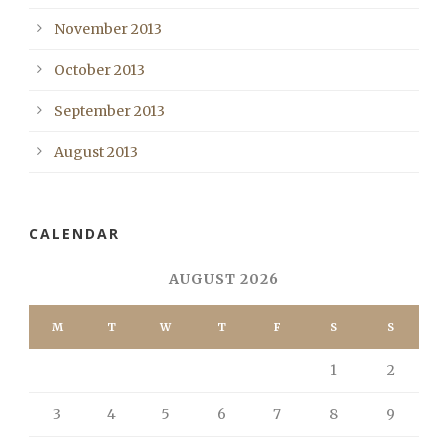
November 2013
October 2013
September 2013
August 2013
CALENDAR
AUGUST 2026
M
T
W
T
F
S
S
1
2
3
4
5
6
7
8
9