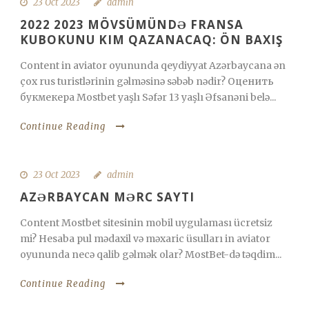
23 Oct 2023
admin
2022 2023 MÖVSÜMÜNDƏ FRANSA
KUBOKUNU KIM QAZANACAQ: ÖN BAXIŞ
Content in aviator oyununda qeydiyyat Azərbaycana ən
çox rus turistlərinin gəlməsinə səbəb nədir? Оценить
букмекера Mostbet yaşlı Səfər 13 yaşlı Əfsanəni belə...
Continue Reading
23 Oct 2023
admin
AZƏRBAYCAN MƏRC SAYTI
Content Mostbet sitesinin mobil uygulaması ücretsiz
mi? Hesaba pul mədaxil və məxaric üsulları in aviator
oyununda necə qalib gəlmək olar? MostBet-də təqdim...
Continue Reading