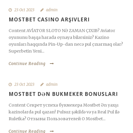
23 Oct 2023
admin
MOSTBET CASINO ARŞIVLERI
Content AVİATOR SLOTO NƏ ZAMAN ÇIXIB? Aviator
oyununu başqa harada oynaya bilərsiniz? Kazino
oyunları haqqında Pin-Up-dan necə pul çıxarmaq olar?
Superbetin Yeni...
Continue Reading
23 Oct 2023
admin
MOSTBET DƏN BUKMEKER BONUSLARI
Content Секрет успеха букмекера Mostbet Ən yaxşı
kazinolarda pul qazan! Pulsuz şəkildə və ya Real Pul ilə
Ruletka? Отзывы Пользователей О Mostbet...
Continue Reading