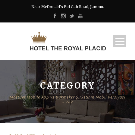
Near McDonald's Eid Gah Road, Jammu.
CATEGORY
MostBet Mobile App və Bukmeker Şirkətinin Mobil Versiyası
– 782