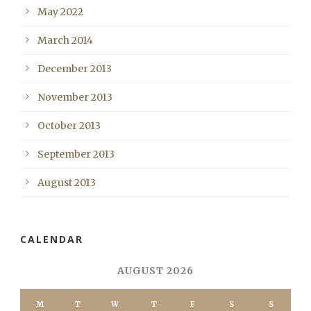
May 2022
March 2014
December 2013
November 2013
October 2013
September 2013
August 2013
CALENDAR
AUGUST 2026
M
T
W
T
F
S
S