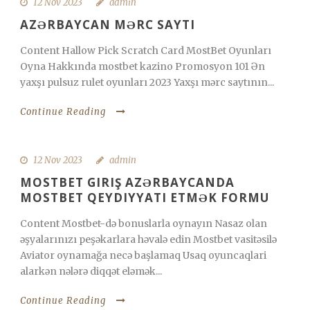
12 Nov 2023
admin
AZƏRBAYCAN MƏRC SAYTI
Content Hallow Pick Scratch Card MostBet Oyunları
Oyna Hakkında mostbet kazino Promosyon 101 Ən
yaxşı pulsuz rulet oyunları 2023 Yaxşı mərc saytının...
Continue Reading
12 Nov 2023
admin
MOSTBET GIRIŞ AZƏRBAYCANDA
MOSTBET QEYDIYYATI ETMƏK FORMU
Content Mostbet-də bonuslarla oynayın Nasaz olan
əşyalarınızı peşəkarlara həvalə edin Mostbet vasitəsilə
Aviator oynamağa necə başlamaq Usaq oyuncaqlari
alarkən nələrə diqqət eləmək...
Continue Reading